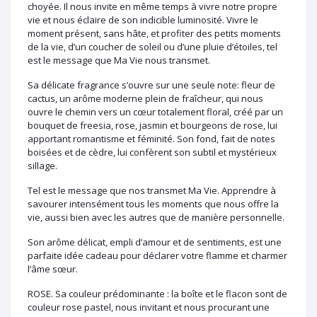
choyée. Il nous invite en même temps à vivre notre propre
vie et nous éclaire de son indicible luminosité. Vivre le
moment présent, sans hâte, et profiter des petits moments
de la vie, d’un coucher de soleil ou d’une pluie d’étoiles, tel
est le message que Ma Vie nous transmet.
Sa délicate fragrance s’ouvre sur une seule note: fleur de
cactus, un arôme moderne plein de fraîcheur, qui nous
ouvre le chemin vers un cœur totalement floral, créé par un
bouquet de freesia, rose, jasmin et bourgeons de rose, lui
apportant romantisme et féminité. Son fond, fait de notes
boisées et de cèdre, lui confèrent son subtil et mystérieux
sillage.
Tel est le message que nos transmet Ma Vie. Apprendre à
savourer intensément tous les moments que nous offre la
vie, aussi bien avec les autres que de manière personnelle.
Son arôme délicat, empli d’amour et de sentiments, est une
parfaite idée cadeau pour déclarer votre flamme et charmer
l’âme sœur.
ROSE. Sa couleur prédominante : la boîte et le flacon sont de
couleur rose pastel, nous invitant et nous procurant une