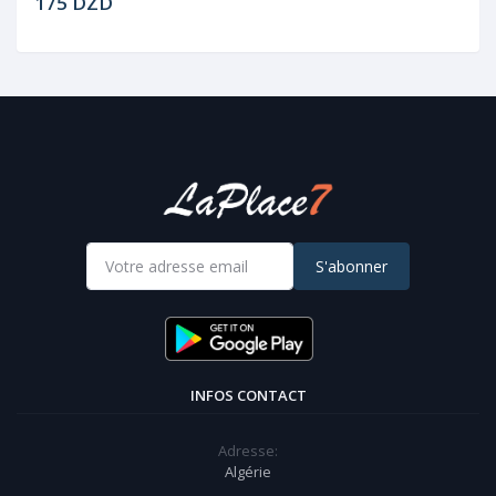
175 DZD
S'abonner
INFOS CONTACT
Adresse:
Algérie