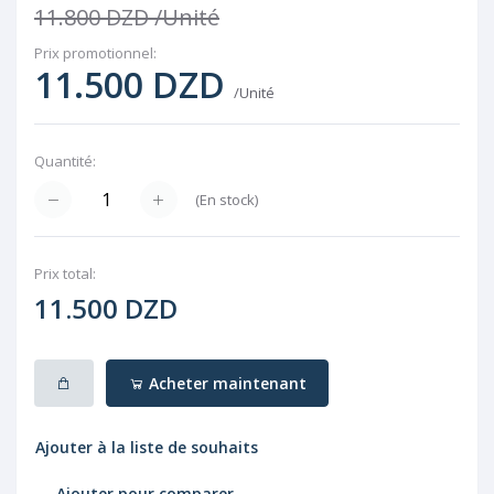
11.800 DZD
/Unité
Prix ​​promotionnel:
11.500 DZD
/Unité
Quantité:
(
En stock
)
Prix ​​total:
11.500 DZD
Acheter maintenant
Ajouter à la liste de souhaits
Ajouter pour comparer