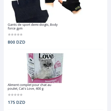
Gants de sport demi-doigts, Body
force gym
800 DZD
Aliment complet pour chat au
poulet, Cat's Love, 400 g
175 DZD