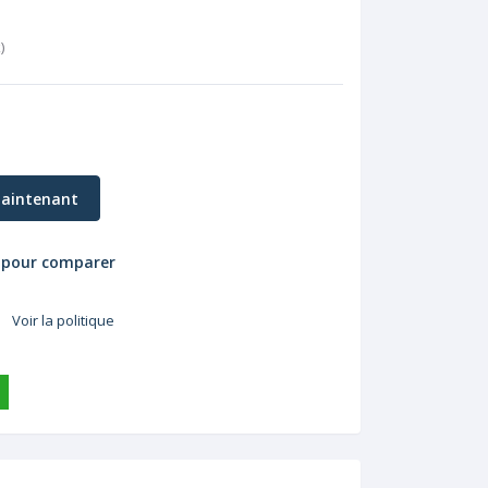
k
)
aintenant
 pour comparer
Voir la politique