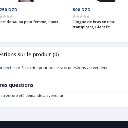
.250 DZD
800 DZD
ort de sauna pour femme, Sport
Elingue de bras en tissu
transpirant, Giant fit
stions sur le produit (0)
onnecter
or
S'inscrire
pour poser vos questions au vendeur
res questions
 n'a encore été demandé au vendeur