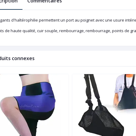
cription
Commentaires
gants d'haltérophilie permettent un port au poignet avec une usure intéri
ts de haute qualité, cuir souple, rembourrage, rembourrage, points de gr
duits connexes