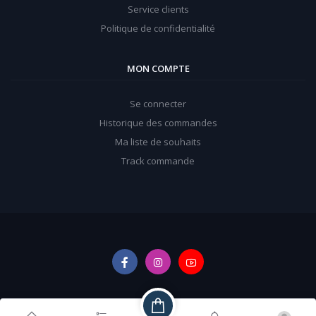
Service clients
Politique de confidentialité
MON COMPTE
Se connecter
Historique des commandes
Ma liste de souhaits
Track commande