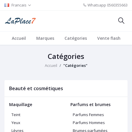
Francais
Whatsapp
0560355663
Accueil
Marques
Catégories
Vente flash
Catégories
Accueil
"Catégories"
Beauté et cosmétiques
Maquillage
Parfums et brumes
Teint
Parfums Femmes
Yeux
Parfums Hommes
Lèvres
Brumes parfumées