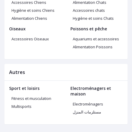
Accessoires Chiens
Alimentation Chats
Hygiène et soins Chiens
Accessoires chats
Alimentation Chiens
Hygiène et soins Chats
Oiseaux
Poissons et pêche
Accessoires Oiseaux
Aquariums et accessoires
Alimentation Poissons
Autres
Sport et loisirs
Electroménagers et
maison
Fitness et musculation
Electroménagers
Multisports
مستلزمات المنزل