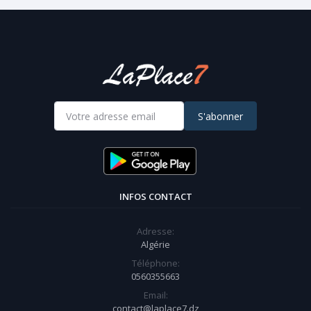
S'abonner
INFOS CONTACT
Adresse:
Algérie
Téléphone:
0560355663
Email:
contact@laplace7.dz