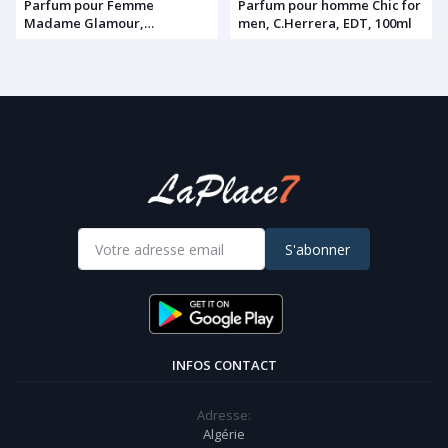
Parfum pour Femme
Parfum pour homme Chic for
Madame Glamour,
men, C.Herrera, EDT, 100ml
Suddenly, EDP, 75ml
S'abonner
INFOS CONTACT
Adresse:
Algérie