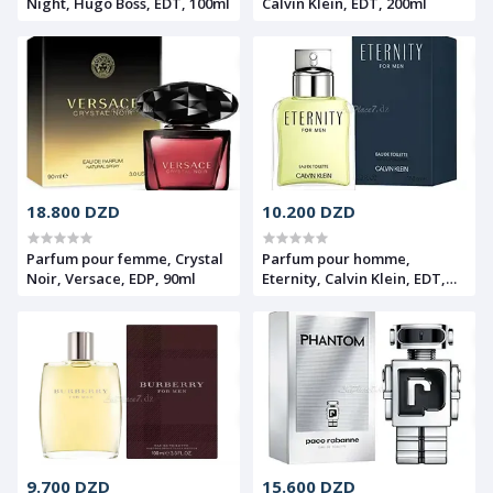
Night, Hugo Boss, EDT, 100ml
Calvin Klein, EDT, 200ml
18.800 DZD
10.200 DZD
Parfum pour femme, Crystal
Parfum pour homme,
Noir, Versace, EDP, 90ml
Eternity, Calvin Klein, EDT,
100ml
9.700 DZD
15.600 DZD