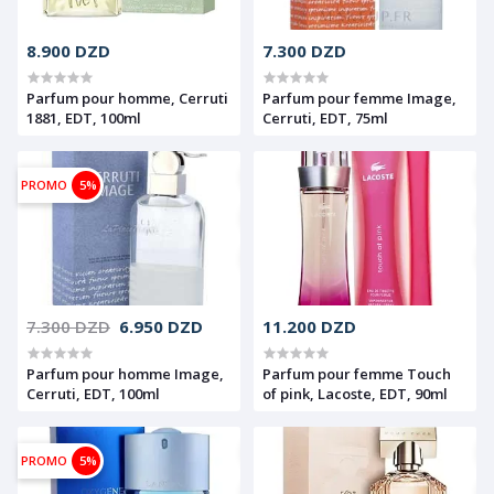
8.900 DZD
7.300 DZD
Parfum pour homme, Cerruti
Parfum pour femme Image,
1881, EDT, 100ml
Cerruti, EDT, 75ml
PROMO
5%
7.300 DZD
6.950 DZD
11.200 DZD
Parfum pour homme Image,
Parfum pour femme Touch
Cerruti, EDT, 100ml
of pink, Lacoste, EDT, 90ml
PROMO
5%