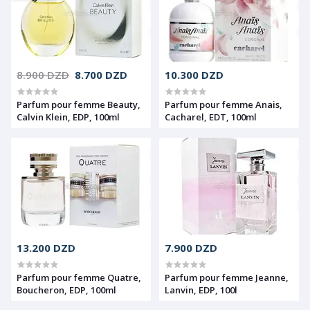
8.900 DZD
8.700 DZD
10.300 DZD
Parfum pour femme Beauty,
Parfum pour femme Anais,
Calvin Klein, EDP, 100ml
Cacharel, EDT, 100ml
13.200 DZD
7.900 DZD
Parfum pour femme Quatre,
Parfum pour femme Jeanne,
Boucheron, EDP, 100ml
Lanvin, EDP, 100l