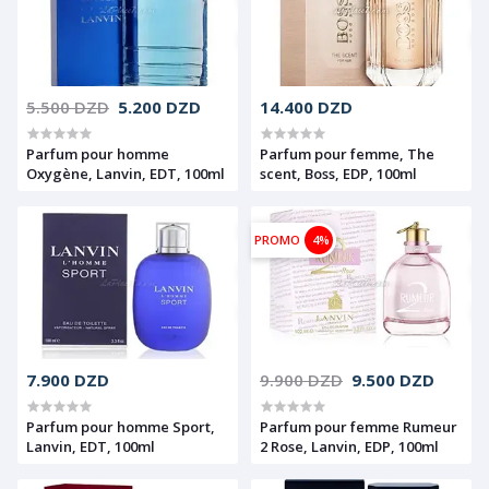
5.500 DZD
5.200 DZD
14.400 DZD
Parfum pour homme
Parfum pour femme, The
Oxygène, Lanvin, EDT, 100ml
scent, Boss, EDP, 100ml
PROMO
4%
7.900 DZD
9.900 DZD
9.500 DZD
Parfum pour homme Sport,
Parfum pour femme Rumeur
Lanvin, EDT, 100ml
2 Rose, Lanvin, EDP, 100ml