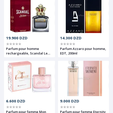
19.900 DZD
14.300 DZD
Parfum pour homme
Parfum Azzaro pour homme,
rechargeable, Scandal Le
EDT, 200ml
Parfum, Jean Paul Gaultier,
EDP, 100ml
6.600 DZD
9.000 DZD
Parfum pour femme Mon
Parfum pour femme Eternity