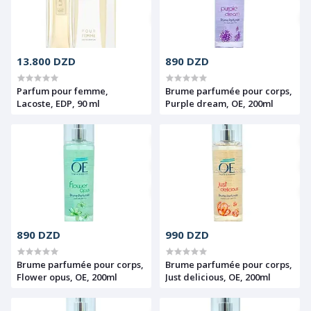
13.800 DZD
890 DZD
Parfum pour femme,
Brume parfumée pour corps,
Lacoste, EDP, 90 ml
Purple dream, OE, 200ml
890 DZD
990 DZD
Brume parfumée pour corps,
Brume parfumée pour corps,
Flower opus, OE, 200ml
Just delicious, OE, 200ml