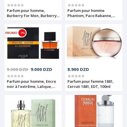
Parfum pour homme,
Parfum pour homme
Burberry For Men, Burberry,
Phantom, Paco Rabanne,
EDT, 100ml
EDT, 100ml
PROMO
3%
9.300 DZD
9.000 DZD
8.900 DZD
Parfum pour homme, Encre
Parfum pour femme 1881,
noir à l'extrême, Lalique,
Cerruti 1881, EDT, 100ml
EDP, 100ml