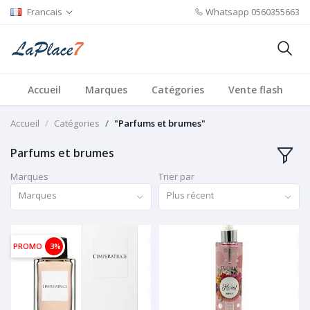
Francais
Whatsapp
0560355663
Accueil
Marques
Catégories
Vente flash
Accueil
Catégories
"Parfums et brumes"
Parfums et brumes
Marques
Trier par
Marques
Plus récent
PROMO
3%