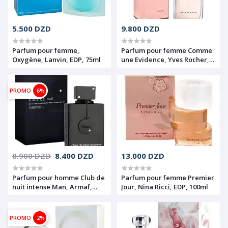
5.500 DZD
9.800 DZD
Parfum pour femme,
Parfum pour femme Comme
Oxygène, Lanvin, EDP, 75ml
une Evidence, Yves Rocher,
EDP, 100ml
PROMO
6%
8.900 DZD
8.400 DZD
13.000 DZD
Parfum pour homme Club de
Parfum pour femme Premier
nuit intense Man, Armaf,
Jour, Nina Ricci, EDP, 100ml
EDT, 105ml
PROMO
2%