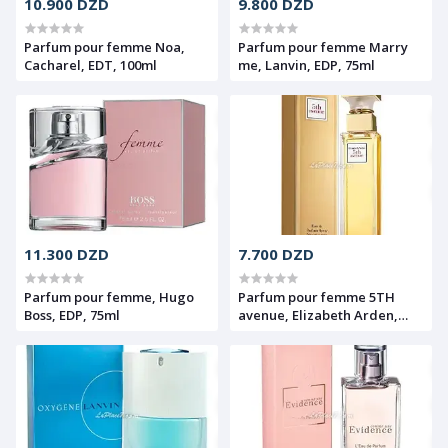
10.900 DZD
9.800 DZD
Parfum pour femme Noa,
Parfum pour femme Marry
Cacharel, EDT, 100ml
me, Lanvin, EDP, 75ml
11.300 DZD
7.700 DZD
Parfum pour femme, Hugo
Parfum pour femme 5TH
Boss, EDP, 75ml
avenue, Elizabeth Arden,
EDP, 125ml