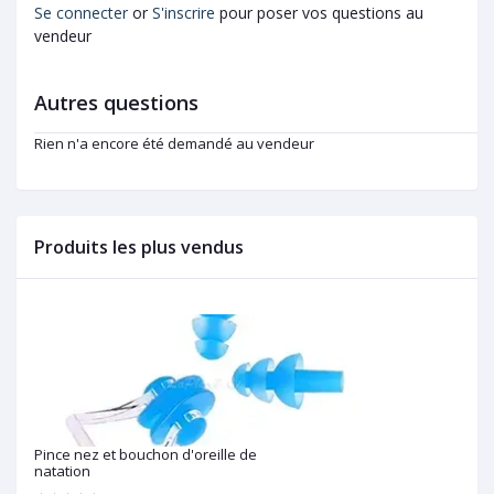
Se connecter
or
S'inscrire
pour poser vos questions au
vendeur
Autres questions
Rien n'a encore été demandé au vendeur
Produits les plus vendus
Pince nez et bouchon d'oreille de
natation