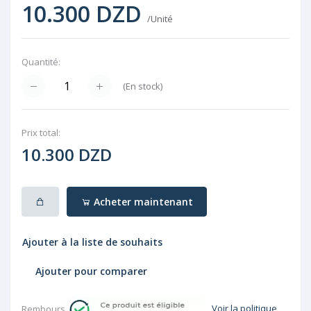
10.300 DZD
/Unité
Quantité:
(
En stock
)
Prix ​​total:
10.300 DZD
Acheter maintenant
Ajouter à la liste de souhaits
Ajouter pour comparer
Voir la politique
Rembourser: