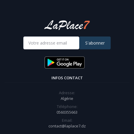
S'abonner
INFOS CONTACT
Adresse:
Algérie
Téléphone:
0560355663
Email:
contact@laplace7.dz