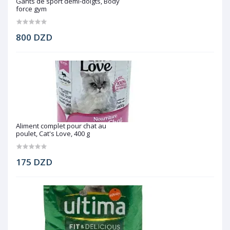
Gants de sport demi-doigts, Body
force gym
800 DZD
Aliment complet pour chat au
poulet, Cat's Love, 400 g
175 DZD