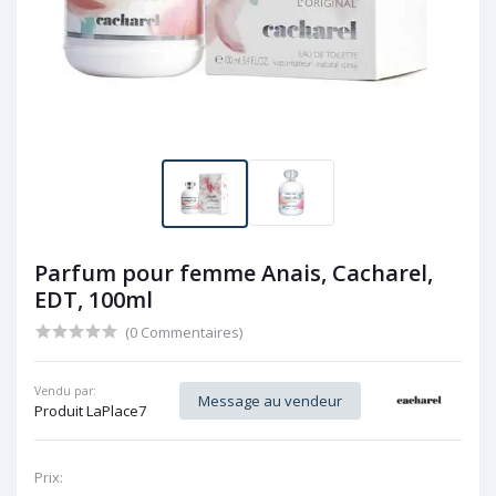
Parfum pour femme Anais, Cacharel,
EDT, 100ml
(0 Commentaires)
Vendu par:
Message au vendeur
Produit LaPlace7
Prix: