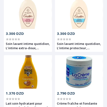
Roche Posay, 50ml
250ml
3.300 DZD
3.300 DZD
Soin lavant intime quotidien,
Soin lavant intime quotidien,
L'intime extra-doux,
L'intime protecteur,
Cavaillès, 500ml
Cavaillès, 500ml
1.370 DZD
2.790 DZD
Lait soin hydratant pour
Crème fraîche et fondante