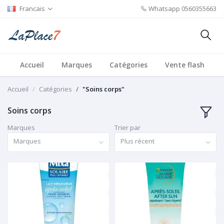
Francais
Whatsapp
0560355663
Accueil
Marques
Catégories
Vente flash
Accueil
Catégories
"Soins corps"
Soins corps
Marques
Trier par
Marques
Plus récent