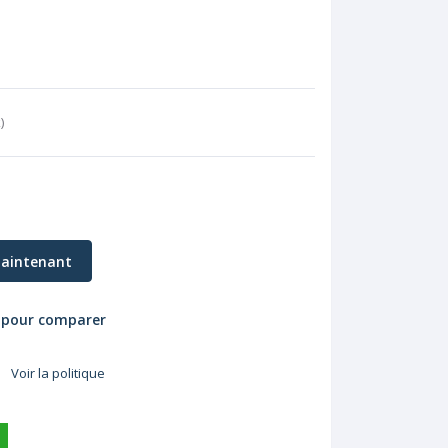
k
)
aintenant
 pour comparer
Voir la politique