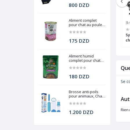
800 DZD
Aliment complet
800 DZD
3
pour chat au poulet,
Cat's Love, 400 g
n en sky et tissu,
Laisse pour chien en cuir avec
Sy
t Supplies, 59cm
ressort, 69 Cm
175 DZD
ch
Aliment humid
complet pour chat
stérilisé, Ultima, 85g
Que
180 DZD
Se c
Brosse anti-poils
pour animaux, Chats
Aut
et chiens
Rien
1.200 DZD