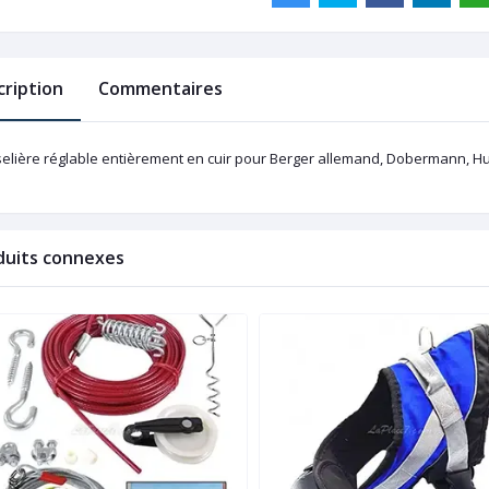
cription
Commentaires
elière réglable entièrement en cuir pour
Berger allemand, Dobermann, Hus
duits connexes