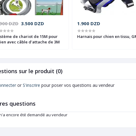
.900 DZD
3.500 DZD
1.900 DZD
stème de chariot de 15M pour
Harnais pour chien en tissu, 
ien avec câble d'attache de 3M
stions sur le produit (0)
onnecter
or
S'inscrire
pour poser vos questions au vendeur
res questions
 n'a encore été demandé au vendeur