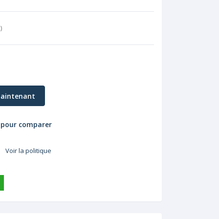
k
)
aintenant
 pour comparer
Voir la politique