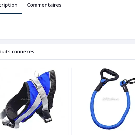
cription
Commentaires
duits connexes