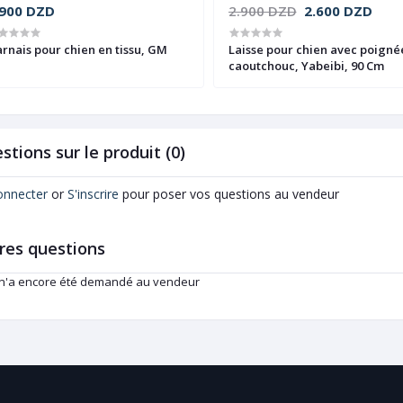
.900 DZD
2.900 DZD
2.600 DZD
rnais pour chien en tissu, GM
Laisse pour chien avec poigné
caoutchouc, Yabeibi, 90 Cm
stions sur le produit (0)
onnecter
or
S'inscrire
pour poser vos questions au vendeur
res questions
 n'a encore été demandé au vendeur