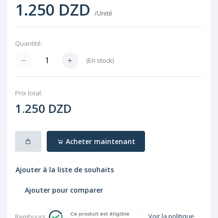
1.250 DZD
/Unité
Quantité:
(
En stock
)
Prix ​​total:
1.250 DZD
Acheter maintenant
Ajouter à la liste de souhaits
Ajouter pour comparer
Voir la politique
Rembourser: