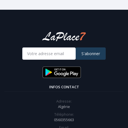
S'abonner
INFOS CONTACT
Adresse:
Algérie
Téléphone:
0560355663
Email: