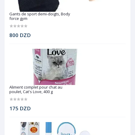
Gants de sport demi-doigts, Body
force gym
800 DZD
Aliment complet pour chat au
poulet, Cat's Love, 400 g
175 DZD