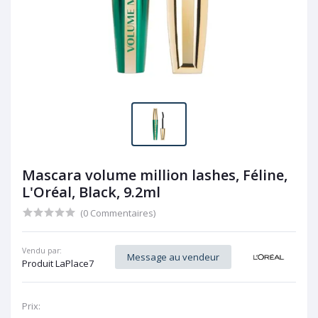
Mascara volume million lashes, Féline,
L'Oréal, Black, 9.2ml
(0 Commentaires)
Vendu par:
Message au vendeur
Produit LaPlace7
Prix: