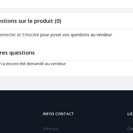
stions sur le produit (0)
onnecter
or
S'inscrire
pour poser vos questions au vendeur
res questions
 n'a encore été demandé au vendeur
INFOS CONTACT
LI
Adresse:
Co