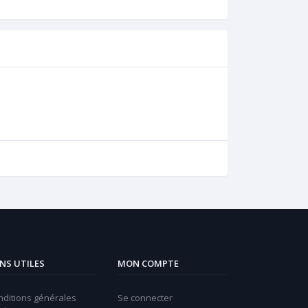
ENS UTILES
MON COMPTE
nditions générales
Se connecter