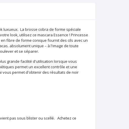
look luxueux. La brosse cobra de forme spéciale
 votre look, utilisez ce mascara Essence ! Princesse
en fibre de forme conique fournit des cils avec un
acas. absolument unique – à l'image de toute
 soulever et se séparer.
 grande facilité d'utilisation lorsque vous
hétiques permet un excellent contrôle et une
ui vous permet d'obtenir des résultats de noir
 vient pas sous blister ou scellé. Achetez ce