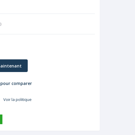
k
)
aintenant
 pour comparer
Voir la politique