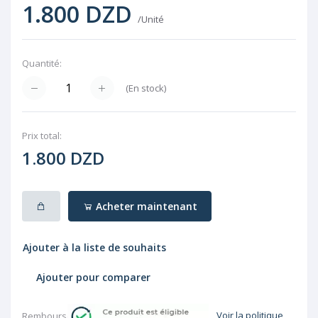
1.800 DZD
/Unité
Quantité:
(
En stock
)
Prix ​​total:
1.800 DZD
Acheter maintenant
Ajouter à la liste de souhaits
Ajouter pour comparer
Voir la politique
Rembourser: