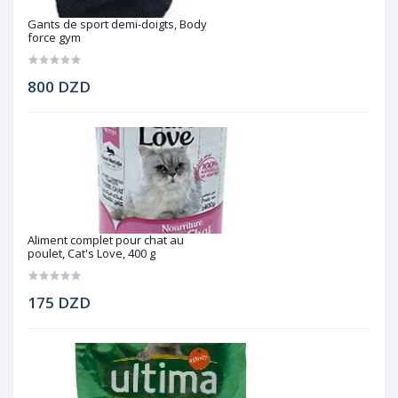
Gants de sport demi-doigts, Body
force gym
800 DZD
Aliment complet pour chat au
poulet, Cat's Love, 400 g
175 DZD