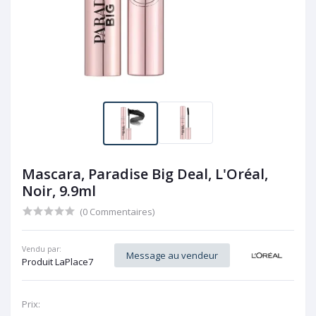
Mascara, Paradise Big Deal, L'Oréal,
Noir, 9.9ml
(0 Commentaires)
Vendu par:
Message au vendeur
Produit LaPlace7
Prix: