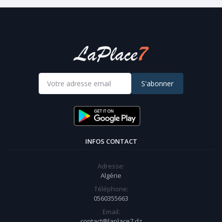
S'abonner
INFOS CONTACT
Adresse:
Algérie
Téléphone:
0560355663
Email:
contact@laplace7.dz