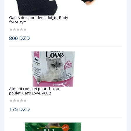
Gants de sport demi-doigts, Body
force gym
800 DZD
Aliment complet pour chat au
poulet, Cat's Love, 400 g
175 DZD