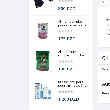
800 DZD
1.400 DZD
3
Aliment complet
pour chat au poulet,
Cat's Love, 400 g
Daylong lipcolor,
Rouge à lèvres, Daylong lipcolor,
Ro
Pastel, 45
Pa
175 DZD
Aliment humid
complet pour chat
Que
stérilisé, Ultima, 85g
180 DZD
Se c
Brosse anti-poils
Aut
pour animaux, Chats
et chiens
Rien
1.200 DZD