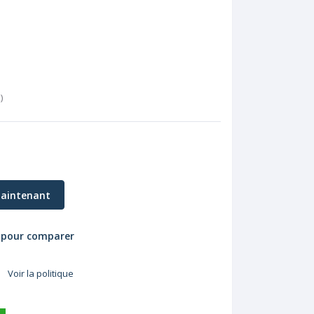
k
)
aintenant
 pour comparer
Voir la politique