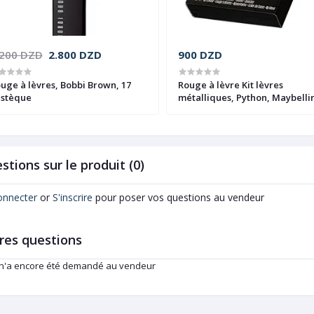
.200 DZD
2.800 DZD
900 DZD
uge à lèvres, Bobbi Brown, 17
Rouge à lèvre Kit lèvres
stèque
métalliques, Python, Maybelli
05 Passionate
stions sur le produit (0)
onnecter
or
S'inscrire
pour poser vos questions au vendeur
res questions
 n'a encore été demandé au vendeur