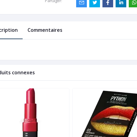
Partager:
cription
Commentaires
duits connexes