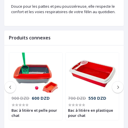
Douce pour les pattes et peu poussiéreuse, elle respecte le
confort et les voies respiratoires de votre félin au quotidien.
Produits connexes
900 DZD
600 DZD
700 DZD
550 DZD
2
Bac à litière et pelle pour
Bac à litière en plastique
B
chat
pour chat
p
c