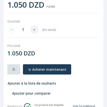
1.050 DZD
/Unité
Quantité:
(
En stock
)
Prix ​​total:
1.050 DZD
Acheter maintenant
Ajouter à la liste de souhaits
Ajouter pour comparer
Voir la politique
Rembourser: