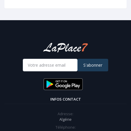
S'abonner
INFOS CONTACT
Adresse:
Algérie
Téléphone: