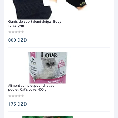
Gants de sport demi-doigts, Body
force gym
800 DZD
Aliment complet pour chat au
poulet, Cat's Love, 400 g
175 DZD