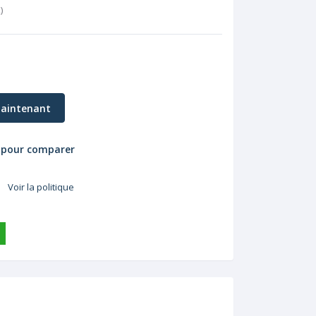
k
)
aintenant
 pour comparer
Voir la politique