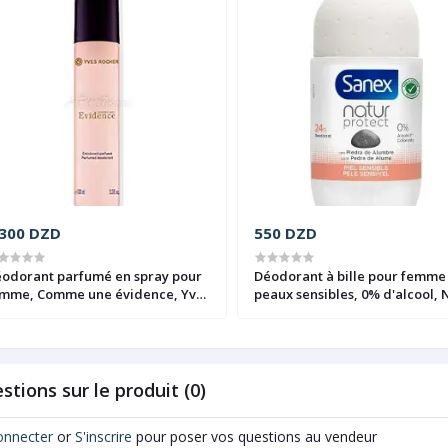
.300 DZD
550 DZD
ant parfumé en spray pour
Déodorant à bille pour femme
mme, Comme une évidence, Yves
peaux sensibles, 0% d'alcool, 
cher, 100ml
protect, Sanex, 24h
stions sur le produit (0)
onnecter
or
S'inscrire
pour poser vos questions au vendeur