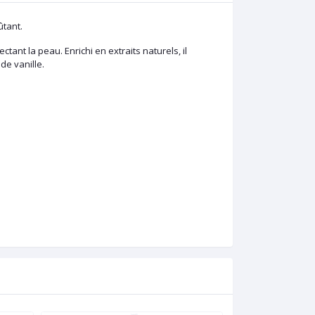
tant.
ant la peau. Enrichi en extraits naturels, il
de vanille.