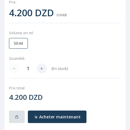
Prix:
4.200 DZD
/Unité
Volume en ml:
50 ml
Quantité:
(
En stock
)
Prix ​​total:
4.200 DZD
Acheter maintenant