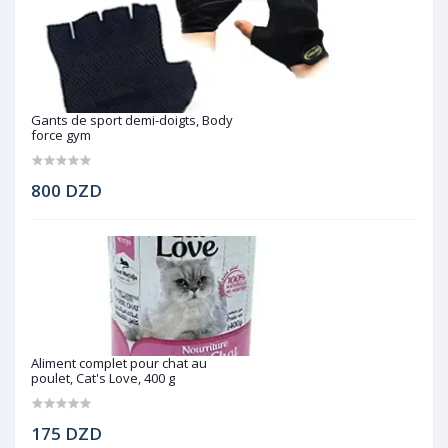
Gants de sport demi-doigts, Body
force gym
800 DZD
Aliment complet pour chat au
poulet, Cat's Love, 400 g
175 DZD