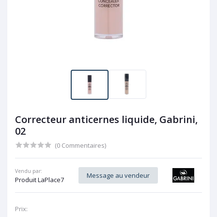
Correcteur anticernes liquide, Gabrini,
02
(0 Commentaires)
Vendu par:
Message au vendeur
Produit LaPlace7
Prix: