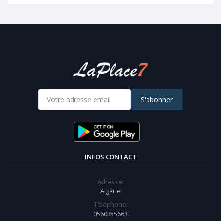
S'abonner
INFOS CONTACT
Adresse:
Algérie
Téléphone:
0560355663