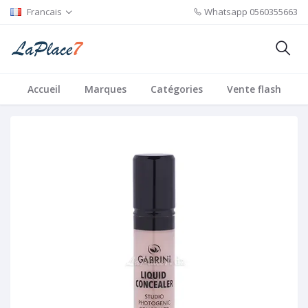
Francais
Whatsapp
0560355663
Accueil
Marques
Catégories
Vente flash