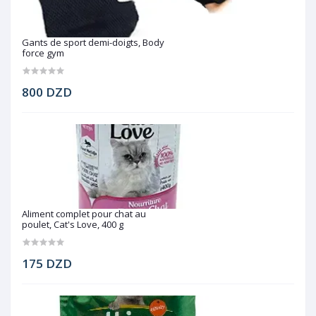
Gants de sport demi-doigts, Body
force gym
800 DZD
Aliment complet pour chat au
poulet, Cat's Love, 400 g
175 DZD