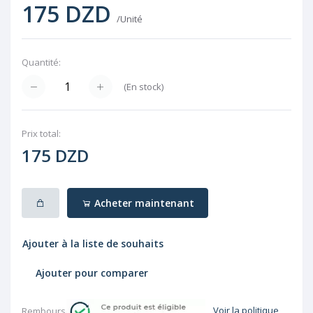
175 DZD
/Unité
Quantité:
(
En stock
)
Prix ​​total:
175 DZD
Acheter maintenant
Ajouter à la liste de souhaits
Ajouter pour comparer
Voir la politique
Rembourser: