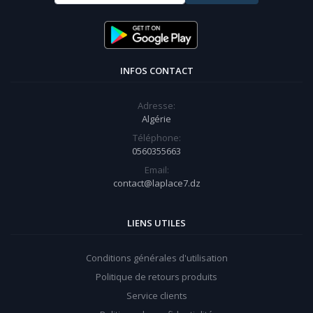
INFOS CONTACT
Adresse:
Algérie
Téléphone:
0560355663
Email:
contact@laplace7.dz
LIENS UTILES
Conditions générales d'utilisation
Politique de retours produits
Service clients