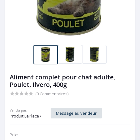
Aliment complet pour chat adulte,
Poulet, Ilvero, 400g
(0 Commentaires)
Vendu par:
Message au vendeur
Produit LaPlace7
Prix: