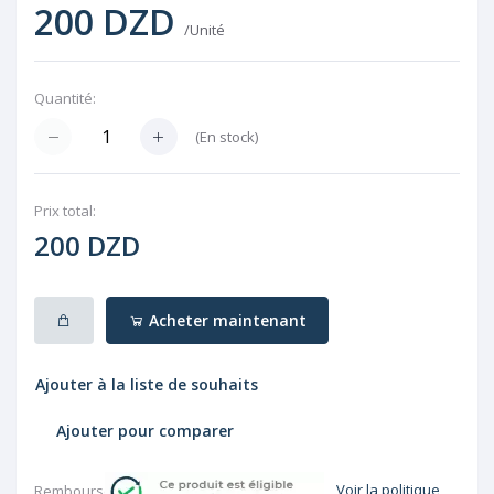
200 DZD
/Unité
Quantité:
(
En stock
)
Prix ​​total:
200 DZD
Acheter maintenant
Ajouter à la liste de souhaits
Ajouter pour comparer
Voir la politique
Rembourser: