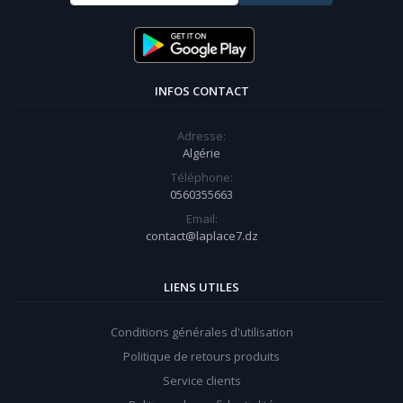
INFOS CONTACT
Adresse:
Algérie
Téléphone:
0560355663
Email:
contact@laplace7.dz
LIENS UTILES
Conditions générales d'utilisation
Politique de retours produits
Service clients