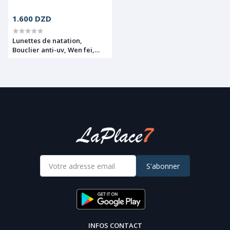
1.600 DZD
Lunettes de natation,
Bouclier anti-uv, Wen fei,
7027
S'abonner
INFOS CONTACT