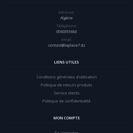
Adresse:
Algérie
Téléphone:
0560355663
Email:
contact@laplace7.dz
LIENS UTILES
Conditions générales d'utilisation
Politique de retours produits
Service clients
Politique de confidentialité
MON COMPTE
Se connecter