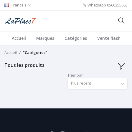
Francais
Whatsapp
0560355663
Accueil
Marques
Catégories
Vente flash
Accueil
"Catégories"
Tous les produits
Trier par
Plus récent