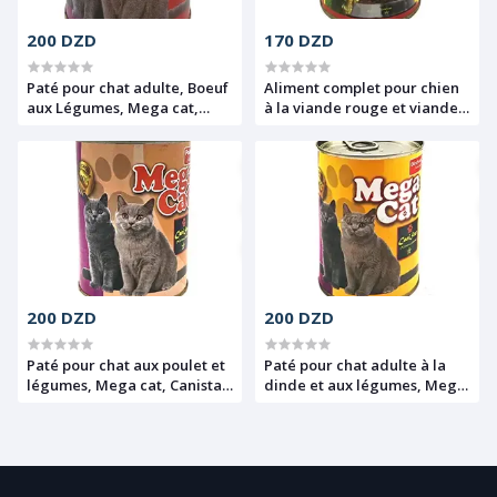
200 DZD
170 DZD
Paté pour chat adulte, Boeuf
Aliment complet pour chien
aux Légumes, Mega cat,
à la viande rouge et viande
Canistar, 400g
blanche, Canistar, 400g
200 DZD
200 DZD
Paté pour chat aux poulet et
Paté pour chat adulte à la
légumes, Mega cat, Canistar,
dinde et aux légumes, Mega
400g
Cat, Canistar, 400g